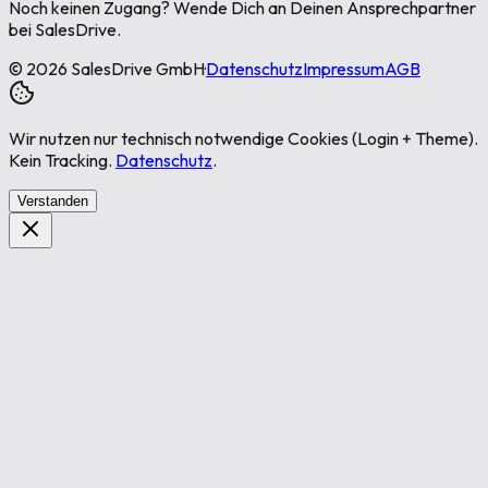
Noch keinen Zugang? Wende Dich an Deinen Ansprechpartner
bei SalesDrive.
©
2026
SalesDrive GmbH
·
Datenschutz
Impressum
AGB
Wir nutzen nur technisch notwendige Cookies (Login + Theme).
Kein Tracking.
Datenschutz
.
Verstanden